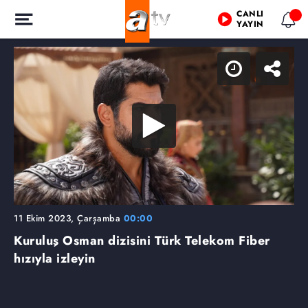
CANLI
YAYIN
11 Ekim 2023, Çarşamba
00:00
Kuruluş Osman dizisini Türk Telekom Fiber
hızıyla izleyin