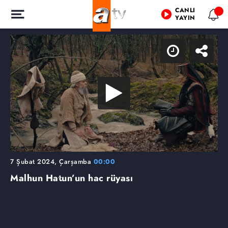
CANLI
YAYIN
7 Şubat 2024, Çarşamba
00:00
Malhun Hatun’un hac rüyası