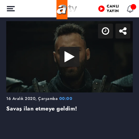
CANLI
YAYIN
16 Aralık 2020, Çarşamba
00:00
Savaş ilan etmeye geldim!