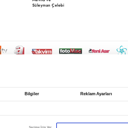
Süleyman Çelebi
Bilgiler
Reklam Ayarları
Seçime İzin Ver