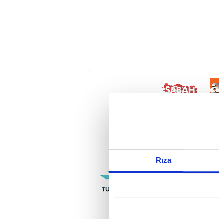
Reddet
Rıza