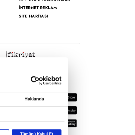
İNTERNET REKLAM
SİTE HARİTASI
Hakkında
Tümünü Kabul Et