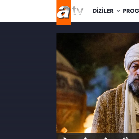
DİZİLER
PROG