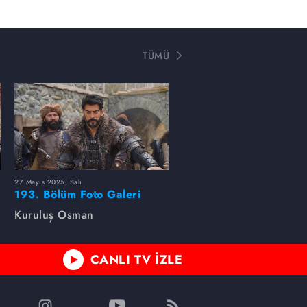
TÜMÜ
27 Mayıs 2025, Salı
193. Bölüm Foto Galeri
Kuruluş Osman
CANLI TV İZLE