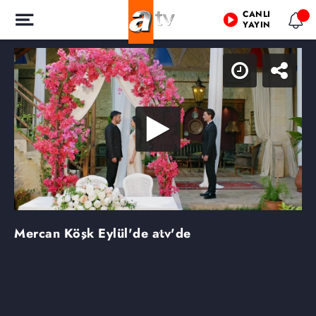
CANLI
YAYIN
Mercan Köşk
Eylül'de atv'de