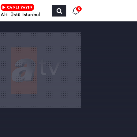
CANLI YAYIN
5
Altı Üstü İstanbul