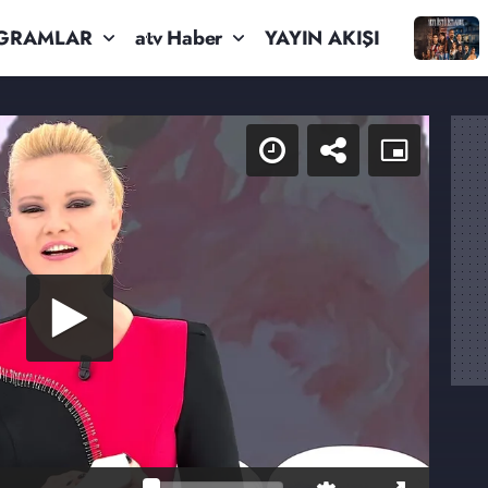
GRAMLAR
atv Haber
YAYIN AKIŞI