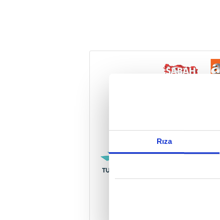
Reddet
Rıza