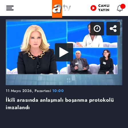
CANLI
YAYIN
11 Mayıs 2026, Pazartesi
10:00
İkili arasında anlaşmalı boşanma protokolü
imzalandı