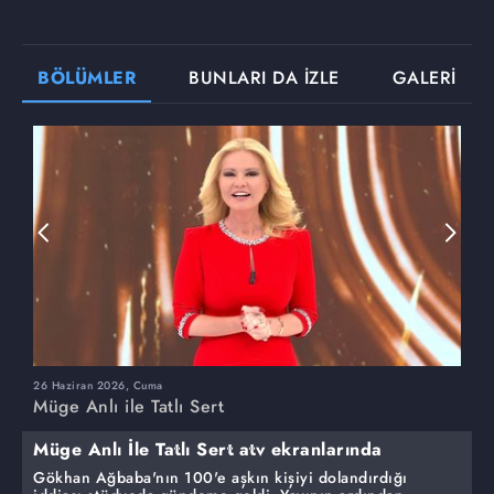
BÖLÜMLER
BUNLARI DA İZLE
GALERİ
26 Haziran 2026, Cuma
2
Müge Anlı ile Tatlı Sert
M
Müge Anlı İle Tatlı Sert atv ekranlarında
Gökhan Ağbaba'nın 100'e aşkın kişiyi dolandırdığı