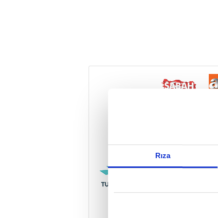
Reddet
Rıza