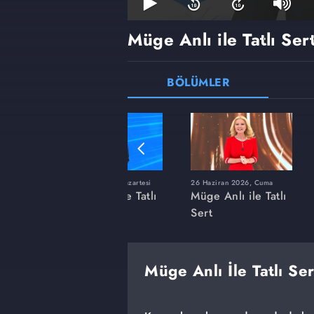
Müge Anlı ile Tatlı Ser
BÖLÜMLER
ı
8 Haziran 2026, Pazartesi
26 Haziran 2026, Cuma
 Tatlı
Müge Anlı ile Tatlı
Müge Anlı ile Tatlı
Sert
Sert
Müge Anlı İle Tatlı Se