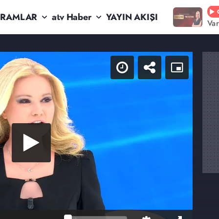
RAMLAR
atv Haber
YAYIN AKIŞI
Va