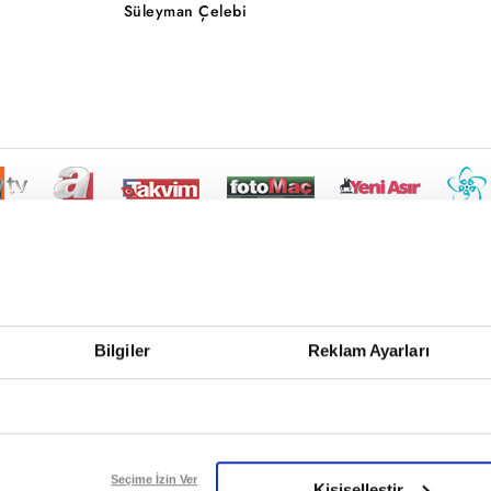
Süleyman Çelebi
Bilgiler
Reklam Ayarları
Seçime İzin Ver
Kişiselleştir