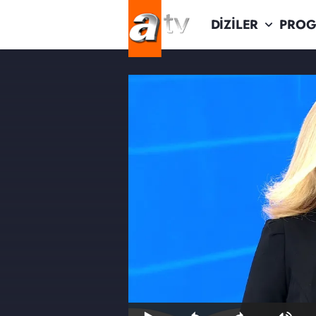
DİZİLER
PROG