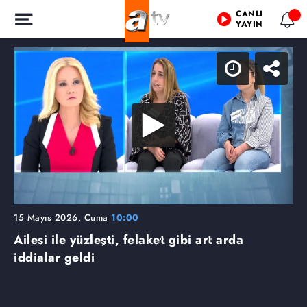
CANLI
YAYIN
15 Mayıs 2026, Cuma
10:00
Ailesi ile yüzleşti, felaket gibi art arda
iddialar geldi