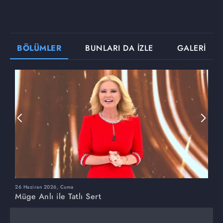
BÖLÜMLER
BUNLARI DA İZLE
GALERİ
26 Haziran 2026, Cuma
2
Müge Anlı ile Tatlı Sert
M