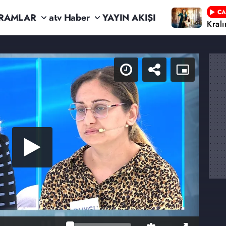
CA
RAMLAR
atv Haber
YAYIN AKIŞI
Kral