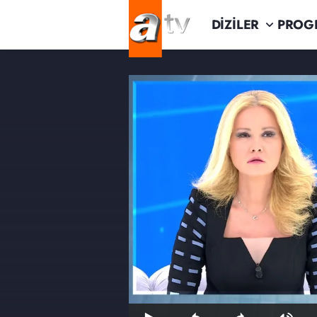
DİZİLER
PROG