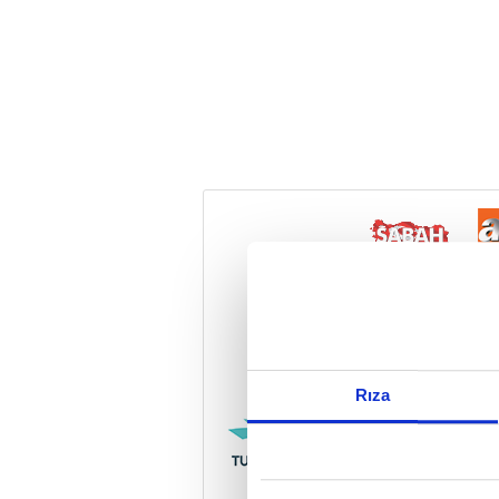
Reddet
Rıza