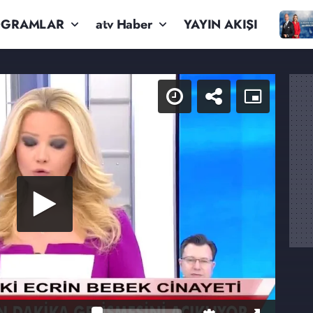
OGRAMLAR
atv Haber
YAYIN AKIŞI