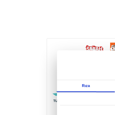
Reddet
Rıza