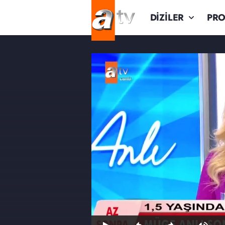
DİZİLER
PR