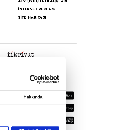
ATV UYDU FREKANSLARI
İNTERNET REKLAM
SİTE HARİTASI
Hakkında