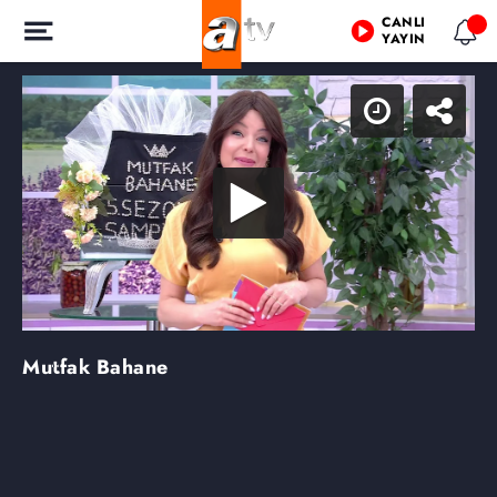
CANLI
YAYIN
Mutfak Bahane