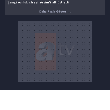
Şampiyonluk stresi Yeşim'i alt üst etti
Çeyiz masraflarını Beyhan kayınvalide mi karşıladı?
Daha Fazla Göster ...
Müge Anlı finalde tadım yapacak mı?