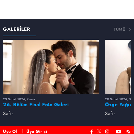
GALERİLER
TÜMÜ
23 Şubat 2024, Cuma
20 Şubat 2024, Sal
26. Bölüm Final Foto Galeri
Özge Yağız'
Safir
Safir
Üye Ol
Üye Girişi