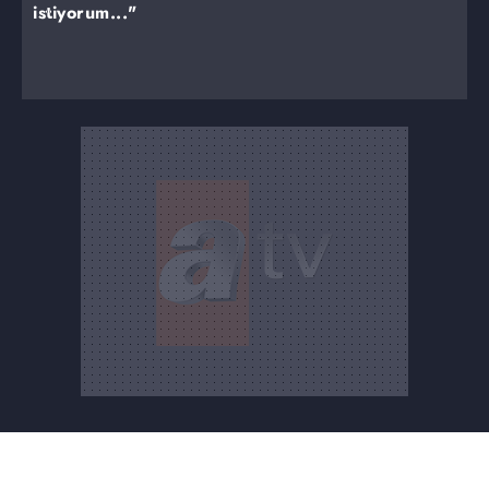
istiyorum..."