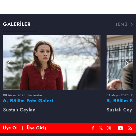
GALERİLER
TÜMÜ
08 Mayıs 2025, Perşembe
01 Mayıs 2025, Pe
6. Bölüm Foto Galeri
5. Bölüm Fo
Sustalı Ceylan
Sustalı Ceyl
Üye Ol
Üye Girişi