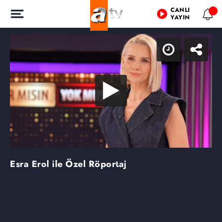
CANLI
YAYIN
Esra Erol ile Özel Röportaj