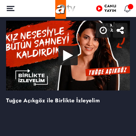
CANLI
YAYIN
Tuğçe Açıkgöz ile Birlikte İzleyelim