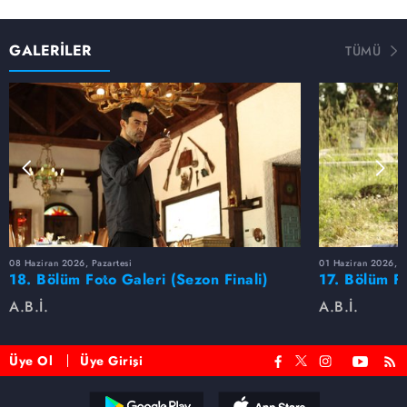
GALERİLER
TÜMÜ
08 Haziran 2026, Pazartesi
01 Haziran 2026, P
18. Bölüm Foto Galeri (Sezon Finali)
17. Bölüm F
A.B.İ.
A.B.İ.
Üye Ol
Üye Girişi