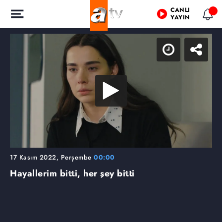
CANLI
YAYIN
17 Kasım 2022, Perşembe
00:00
Hayallerim bitti, her şey bitti