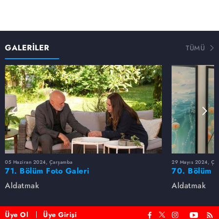
GALERİLER
TÜMÜ
05 Haziran 2024, Çarşamba
29 Mayıs 2024, Ça
71. Bölüm Foto Galeri
70. Bölüm F
Aldatmak
Aldatmak
Üye Ol
Üye Girişi