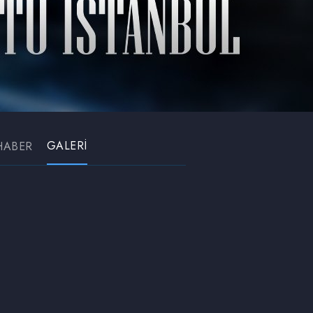
GALERİ
HABER