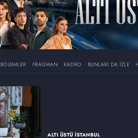
BÖLÜMLER
FRAGMAN
KADRO
BUNLARI DA İZLE
ALTI ÜSTÜ İSTANBUL