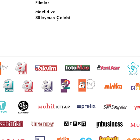
Filmler
Mevlid ve
Süleyman Çelebi