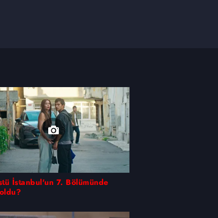
Üstü İstanbul'un 7. Bölümünde
 oldu?