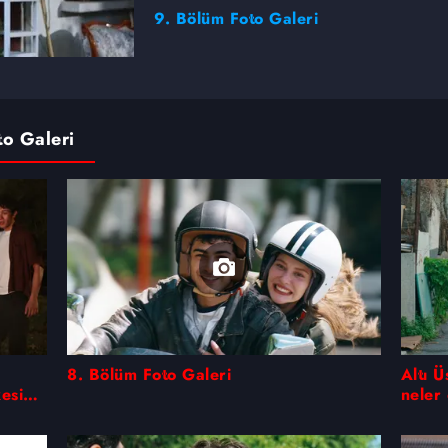
9. Bölüm Foto Galeri
to Galeri
8. Bölüm Foto Galeri
Altı 
esi
neler