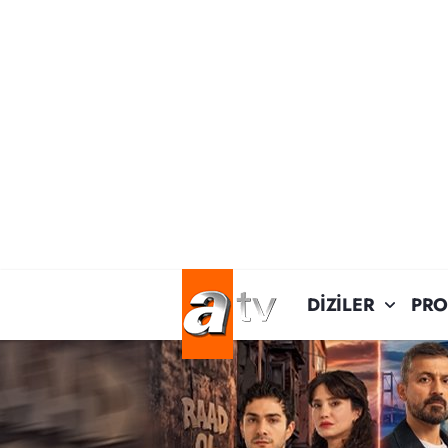
DİZİLER
PR