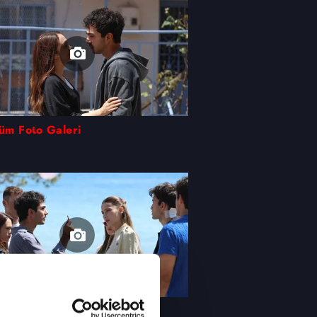
lüm Foto Galeri
Üstü İstanbul'un 4. Bölümünde