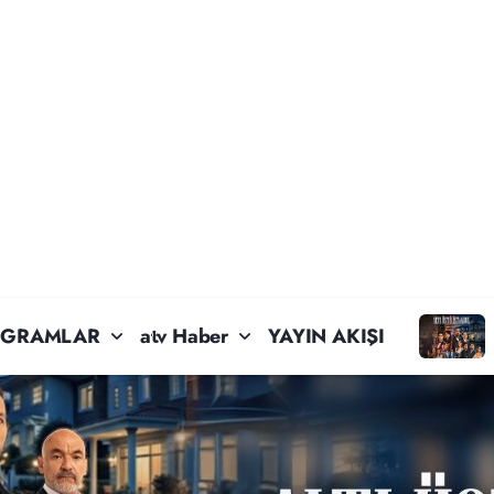
OGRAMLAR
atv Haber
YAYIN AKIŞI