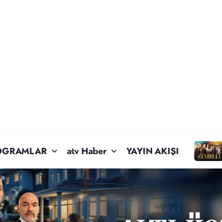
OGRAMLAR
atv Haber
YAYIN AKIŞI