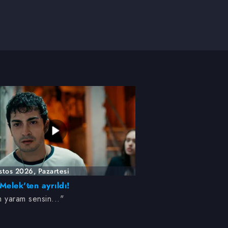
stos 2026, Pazartesi
Melek'ten ayrıldı!
 yaram sensin..."