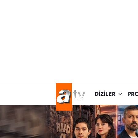
DİZİLER
PR