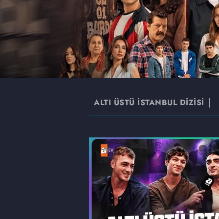
ALTI ÜSTÜ İSTANBUL DİZİSİ