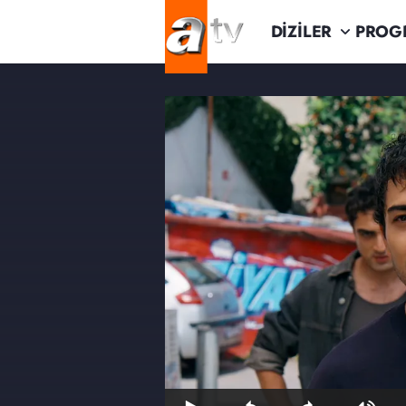
DİZİLER
PROG