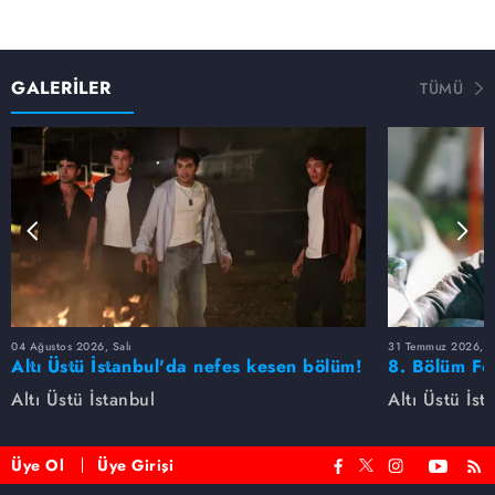
GALERİLER
TÜMÜ
04 Ağustos 2026, Salı
31 Temmuz 2026, 
Altı Üstü İstanbul'da nefes kesen bölüm!
8. Bölüm Fo
Uzay'ın yaptığı hamle herkesi şoke etti
Altı Üstü İstanbul
Altı Üstü İst
Üye Ol
Üye Girişi