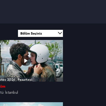
stos 2026, Pazartesi
lüm
stü İstanbul