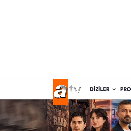
DİZİLER
PR