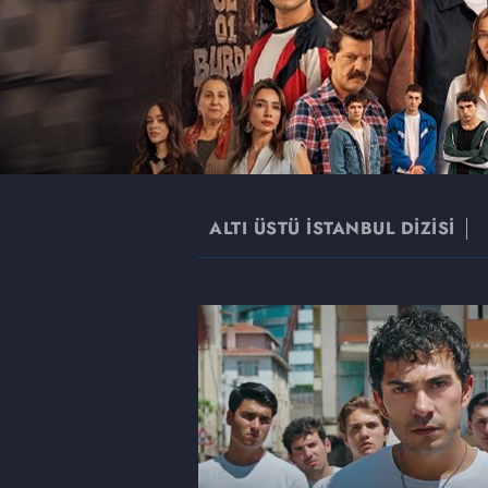
ALTI ÜSTÜ İSTANBUL DİZİSİ