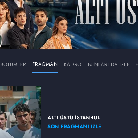
FRAGMAN
BÖLÜMLER
KADRO
BUNLARI DA İZLE
ALTI ÜSTÜ İSTANBUL
SON FRAGMANI İZLE