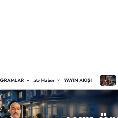
OGRAMLAR
atv Haber
YAYIN AKIŞI