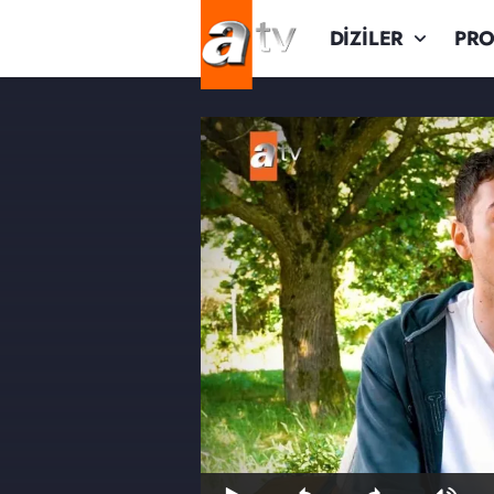
DİZİLER
PR