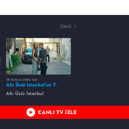
TÜMÜ
28 Temmuz 2026, Salı
Altı Üstü İstanbul'un 7.
Bölümünde neler oldu?
Altı Üstü İstanbul
CANLI TV İZLE