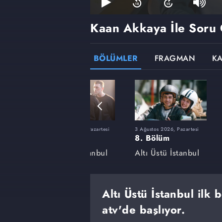
Kaan Akkaya İle Soru
BÖLÜMLER
FRAGMAN
K
15 Haziran 2026, Pazartesi
3 Ağustos 2026, Pazartesi
1. Bölüm
8. Bölüm
anbul
Altı Üstü İstanbul
Altı Üstü İstanbul
Altı Üstü İstanbul ilk
atv'de başlıyor.