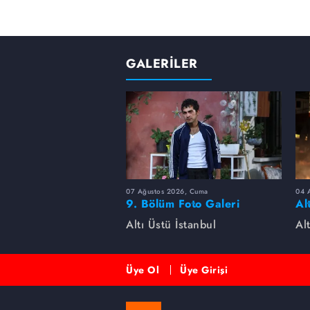
GALERİLER
07 Ağustos 2026, Cuma
04 A
9. Bölüm Foto Galeri
Al
ke
Altı Üstü İstanbul
Al
ha
Üye Ol
Üye Girişi