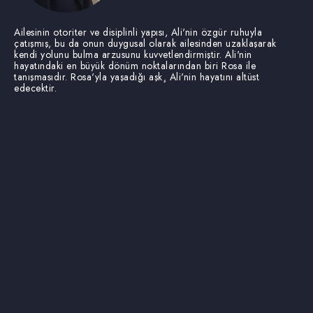
Ailesinin otoriter ve disiplinli yapısı, Ali'nin özgür ruhuyla
çatışmış, bu da onun duygusal olarak ailesinden uzaklaşarak
kendi yolunu bulma arzusunu kuvvetlendirmiştir. Ali'nin
hayatındaki en büyük dönüm noktalarından biri Rosa ile
tanışmasıdır. Rosa'yla yaşadığı aşk¸ Ali'nin hayatını altüst
edecektir.