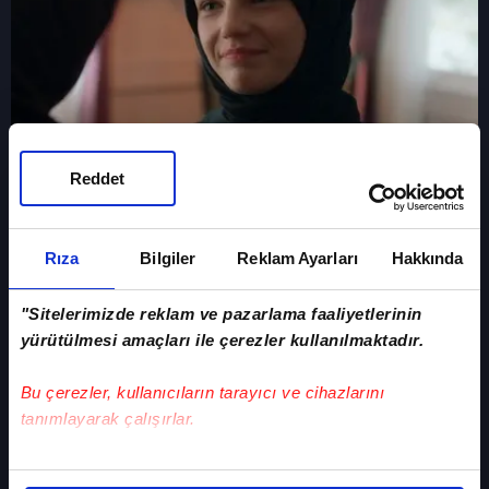
Reddet
Rosa, müslüman oluyor.
Rıza
Bilgiler
Reklam Ayarları
Hakkında
"Sitelerimizde reklam ve pazarlama faaliyetlerinin
yürütülmesi amaçları ile çerezler kullanılmaktadır.
Bu çerezler, kullanıcıların tarayıcı ve cihazlarını
tanımlayarak çalışırlar.
Bu çerezlere izin vermeniz halinde sizlere özel