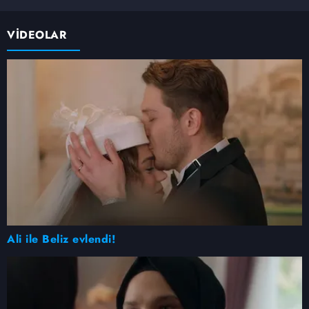
VİDEOLAR
Ali ile Beliz evlendi!