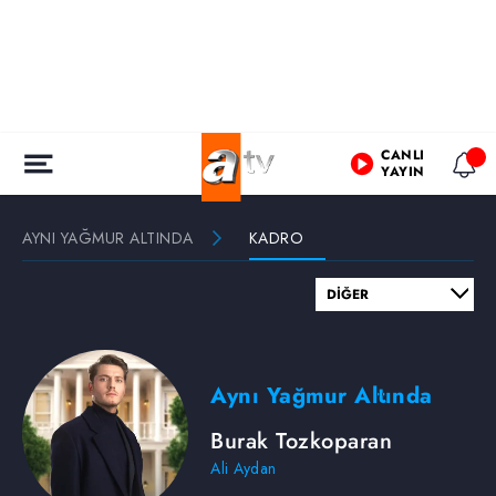
CANLI
YAYIN
AYNI YAĞMUR ALTINDA
KADRO
Aynı Yağmur Altında
Burak Tozkoparan
Ali Aydan