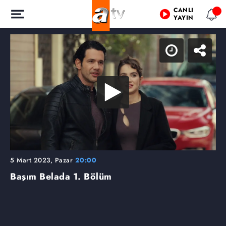
CANLI
YAYIN
5 Mart 2023, Pazar
20:00
Başım Belada
1. Bölüm