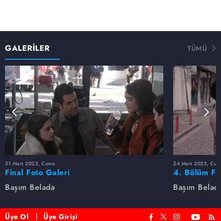
GALERİLER
TÜMÜ
31 Mart 2023, Cuma
24 Mart 2023, Cum
Final Foto Galeri
4. Bölüm Fo
Başım Belada
Başım Belad
Üye Ol
Üye Girişi