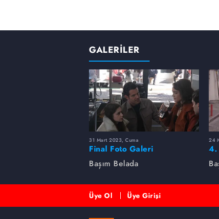
GALERİLER
31 Mart 2023, Cuma
24 
Final Foto Galeri
4.
Başım Belada
Ba
Üye Ol
Üye Girişi