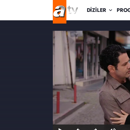
DİZİLER
PRO