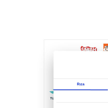
Reddet
Rıza