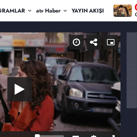
GRAMLAR
atv Haber
YAYIN AKIŞI