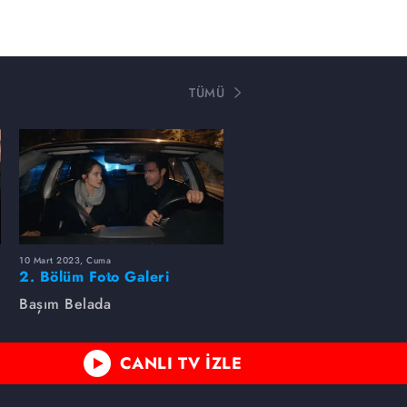
TÜMÜ
10 Mart 2023, Cuma
2. Bölüm Foto Galeri
Başım Belada
CANLI TV İZLE