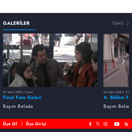
GALERİLER
TÜMÜ
31 Mart 2023, Cuma
24 Mart 2023, Cum
Final Foto Galeri
4. Bölüm Fo
Başım Belada
Başım Belad
Üye Ol
Üye Girişi