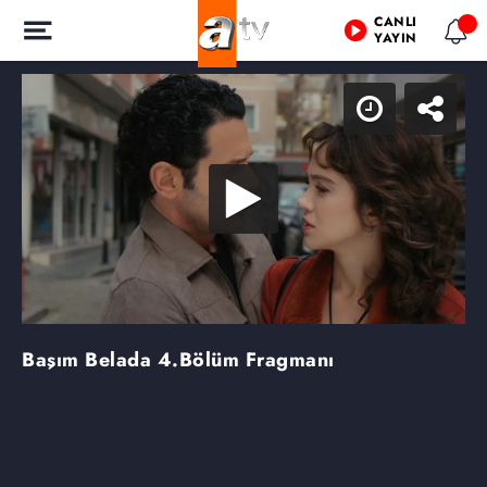
CANLI
YAYIN
Başım Belada
4.Bölüm Fragmanı