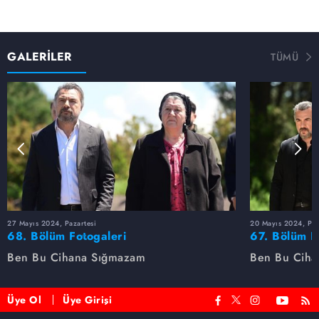
GALERİLER
TÜMÜ
27 Mayıs 2024, Pazartesi
20 Mayıs 2024, Paz
68. Bölüm Fotogaleri
67. Bölüm F
Ben Bu Cihana Sığmazam
Ben Bu Ciha
Üye Ol
Üye Girişi