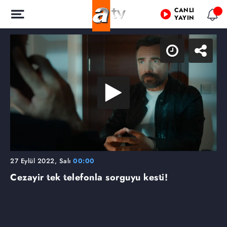
CANLI
YAYIN
27 Eylül 2022, Salı
00:00
Cezayir tek telefonla sorguyu kesti!