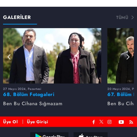
GALERİLER
TÜMÜ
27 Mayıs 2024, Pazartesi
20 Mayıs 2024, Paz
68. Bölüm Fotogaleri
67. Bölüm F
Ben Bu Cihana Sığmazam
Ben Bu Ciha
Üye Ol
Üye Girişi