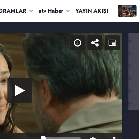
GRAMLAR
atv Haber
YAYIN AKIŞI