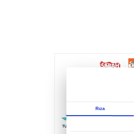
Reddet
Rıza