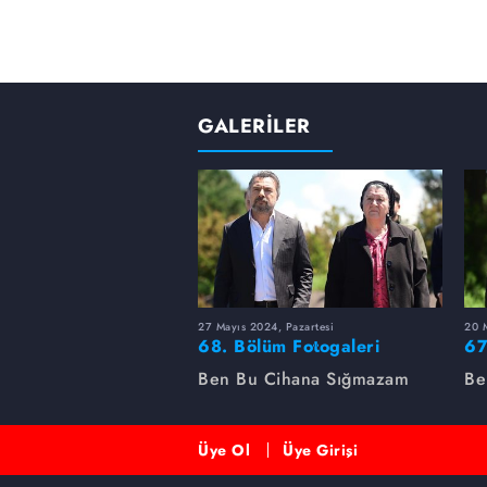
GALERİLER
27 Mayıs 2024, Pazartesi
20 M
68. Bölüm Fotogaleri
67
Ben Bu Cihana Sığmazam
Be
Üye Ol
Üye Girişi