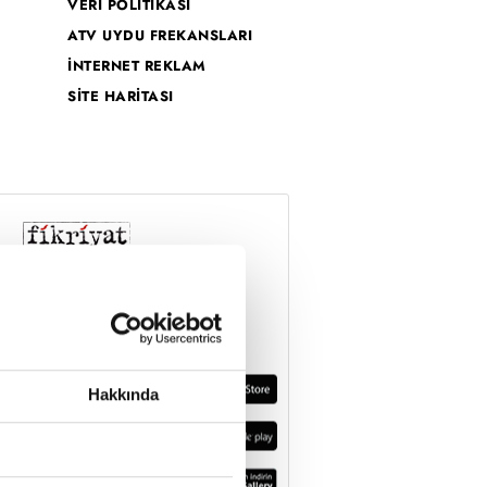
VERİ POLİTİKASI
ATV UYDU FREKANSLARI
İNTERNET REKLAM
SİTE HARİTASI
Hakkında