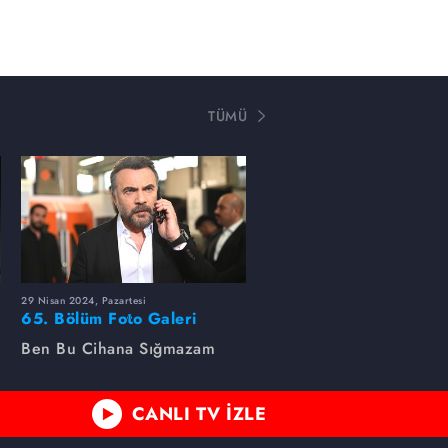
TÜMÜ
29 Nisan 2024, Pazartesi
65. Bölüm Foto Galeri
Ben Bu Cihana Sığmazam
CANLI TV İZLE