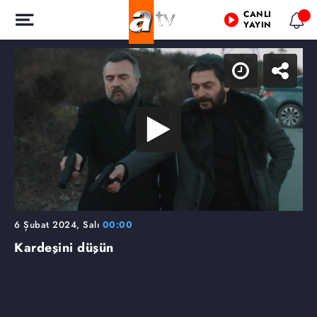
CANLI
YAYIN
6 Şubat 2024, Salı
00:00
Kardeşini düşün