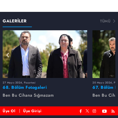
GALERİLER
TÜMÜ
27 Mayıs 2024, Pazartesi
20 Mayıs 2024, Paz
68. Bölüm Fotogaleri
67. Bölüm F
Ben Bu Cihana Sığmazam
Ben Bu Ciha
Üye Ol
Üye Girişi