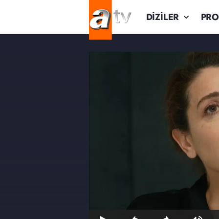
DİZİLER
PR