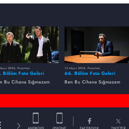
ayıs 2024, Pazartesi
13 Mayıs 2024, Pazartesi
. Bölüm Foto Galeri
66. Bölüm Foto Galeri
n Bu Cihana Sığmazam
Ben Bu Cihana Sığmazam
E
ANDROID
iPHONE
FACEBOOK
TWITTER