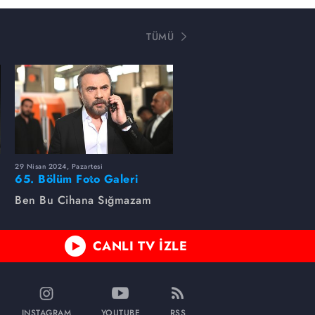
TÜMÜ
29 Nisan 2024, Pazartesi
65. Bölüm Foto Galeri
Ben Bu Cihana Sığmazam
CANLI TV İZLE
INSTAGRAM
YOUTUBE
RSS