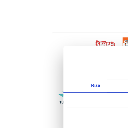
Reddet
Rıza