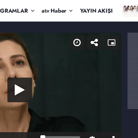
OGRAMLAR
atv Haber
YAYIN AKIŞI