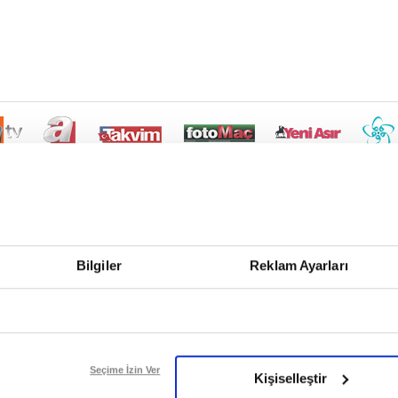
Bilgiler
Reklam Ayarları
Seçime İzin Ver
Kişiselleştir