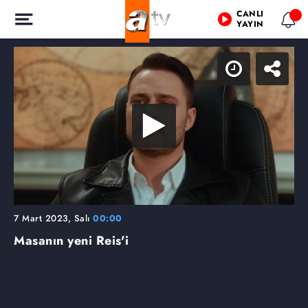
CANLI
YAYIN
7 Mart 2023, Salı
00:00
Masanın yeni Reis'i