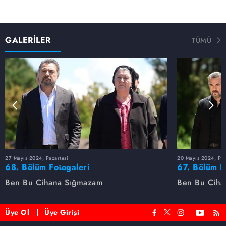
GALERİLER
TÜMÜ
27 Mayıs 2024, Pazartesi
20 Mayıs 2024, Paz
68. Bölüm Fotogaleri
67. Bölüm F
Ben Bu Cihana Sığmazam
Ben Bu Ciha
Üye Ol
Üye Girişi