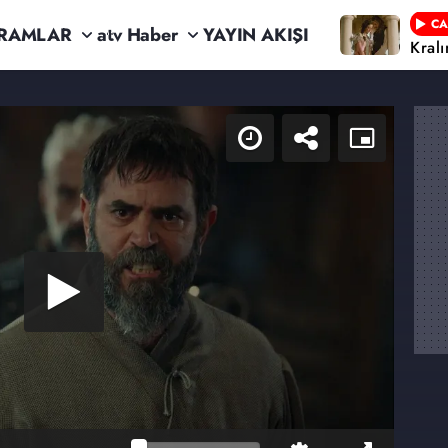
CA
RAMLAR
atv Haber
YAYIN AKIŞI
Kral