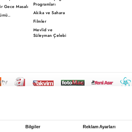
Programları
ir Gece Masalı
Akika ve Sahara
ümü..
Filmler
Mevlid ve
Süleyman Çelebi
Bilgiler
Reklam Ayarları