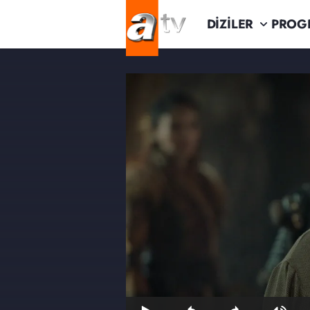
DİZİLER
PROG