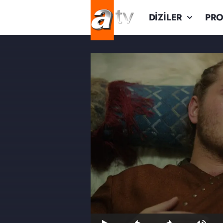
DİZİLER
PR