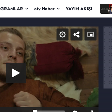
OGRAMLAR
atv Haber
YAYIN AKIŞI