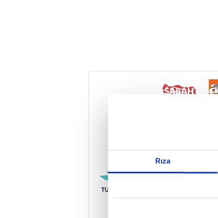
Reddet
Rıza