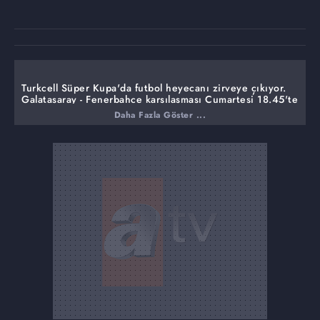
Turkcell Süper Kupa'da futbol heyecanı zirveye çıkıyor.
Galatasaray - Fenerbahçe karşılaşması Cumartesi 18.45'te
atv ekranlarında.
Daha Fazla Göster ...