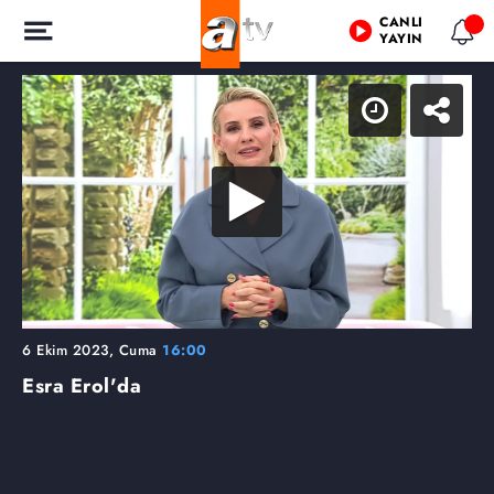
CANLI
YAYIN
6 Ekim 2023, Cuma
16:00
Esra Erol'da