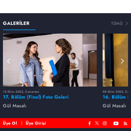
GALERİLER
TÜMÜ
15 Ekim 2022, Cumartesi
08 Ekim 2022, Cum
17. Bölüm (Final) Foto Galeri
16. Bölüm F
Gül Masalı
Gül Masalı
Üye Ol
Üye Girişi