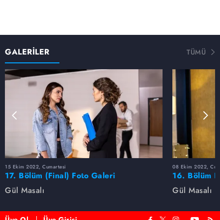
GALERİLER
TÜMÜ
15 Ekim 2022, Cumartesi
08 Ekim 2022, Cum
17. Bölüm (Final) Foto Galeri
16. Bölüm F
Gül Masalı
Gül Masalı
Üye Ol
Üye Girişi