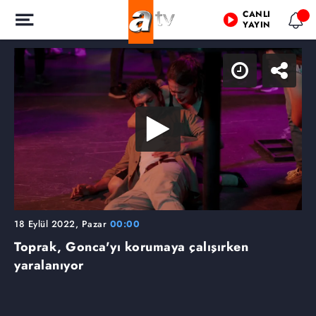
CANLI
YAYIN
18 Eylül 2022, Pazar
00:00
Toprak, Gonca'yı korumaya çalışırken
yaralanıyor