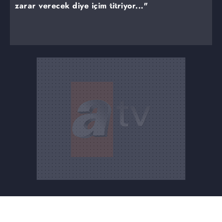
zarar verecek diye içim titriyor..."