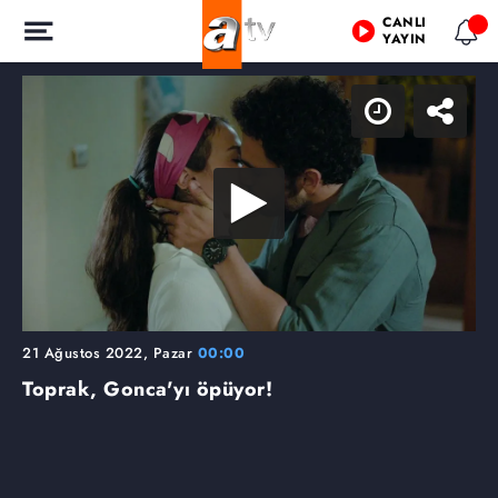
CANLI
YAYIN
21 Ağustos 2022, Pazar
00:00
Toprak, Gonca'yı öpüyor!