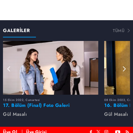
GALERİLER
TÜMÜ
15 Ekim 2022, Cumartesi
08 Ekim 2022, Cum
17. Bölüm (Final) Foto Galeri
16. Bölüm F
Gül Masalı
Gül Masalı
Üye Ol
Üye Girişi