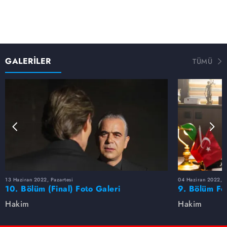
GALERİLER
TÜMÜ
13 Haziran 2022, Pazartesi
04 Haziran 2022, C
10. Bölüm (Final) Foto Galeri
9. Bölüm Fo
Hakim
Hakim