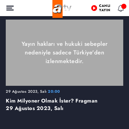
CANLI
YAYIN
Yayın hakları ve hukuki sebepler
nedeniyle sadece Türkiye'den
izlenmektedir.
29 Ağustos 2023, Salı
20:00
Kim Milyoner Olmak İster? Fragman
29 Ağustos 2023, Salı