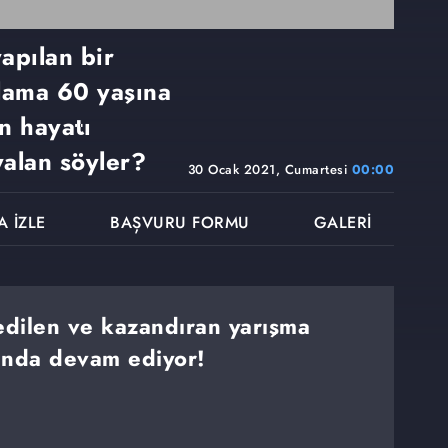
apılan bir
alama 60 yaşına
n hayatı
yalan söyler?
30 Ocak 2021, Cumartesi
00:00
A İZLE
BAŞVURU FORMU
GALERİ
dilen ve kazandıran yarışma
ında devam ediyor!