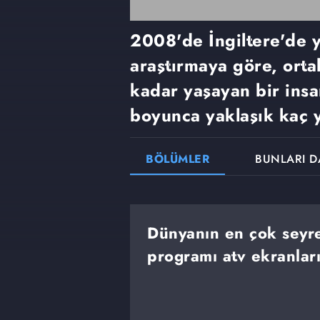
2008'de İngiltere'de y
araştırmaya göre, ort
kadar yaşayan bir insa
boyunca yaklaşık kaç 
BÖLÜMLER
BUNLARI D
Dünyanın en çok seyre
programı atv ekranlar