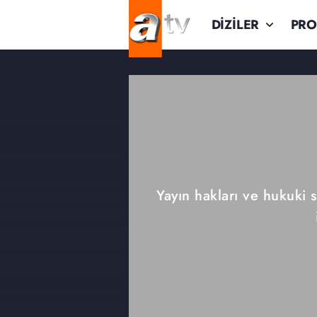
DİZİLER
PR
Yayın hakları ve hukuki