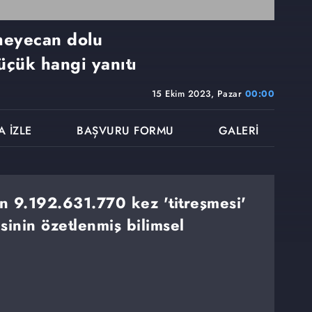
 heyecan dolu
çük hangi yanıtı
15 Ekim 2023, Pazar
00:00
A İZLE
BAŞVURU FORMU
GALERİ
 9.192.631.770 kez 'titreşmesi'
sinin özetlenmiş bilimsel