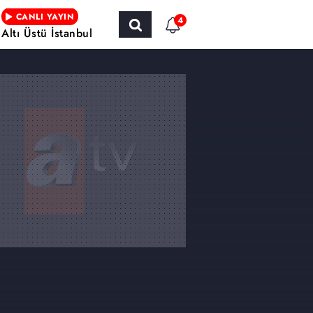
CANLI YAYIN
4
Altı Üstü İstanbul