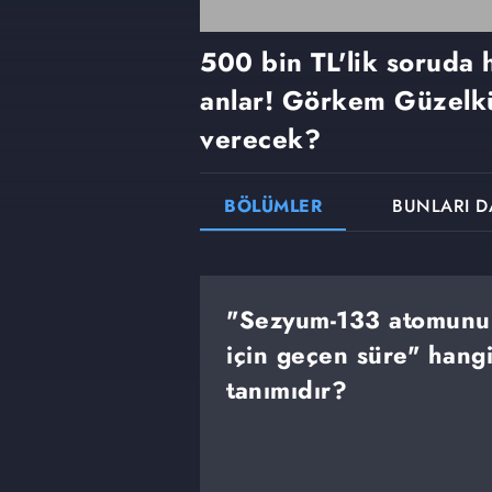
500 bin TL'lik soruda
anlar! Görkem Güzelkü
verecek?
BÖLÜMLER
BUNLARI D
"Sezyum-133 atomunun
için geçen süre" hangi
tanımıdır?