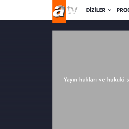
DİZİLER
PRO
Yayın hakları ve hukuki