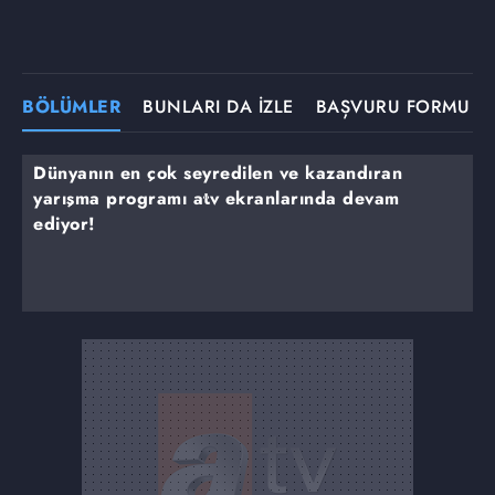
BÖLÜMLER
BUNLARI DA İZLE
BAŞVURU FORMU
Dünyanın en çok seyredilen ve kazandıran
yarışma programı atv ekranlarında devam
ediyor!