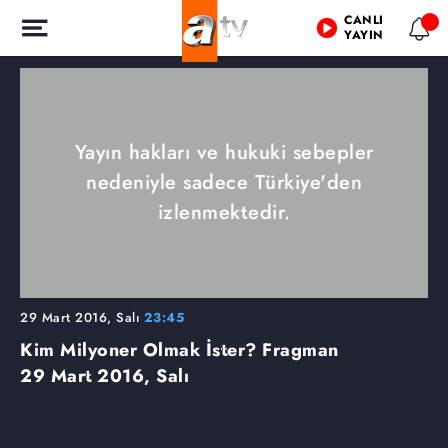
CANLI
YAYIN
Yayın hakları ve hukuki sebepler
nedeniyle sadece Türkiye'den
izlenmektedir.
29 Mart 2016, Salı
23:45
Kim Milyoner Olmak İster? Fragman
29 Mart 2016, Salı