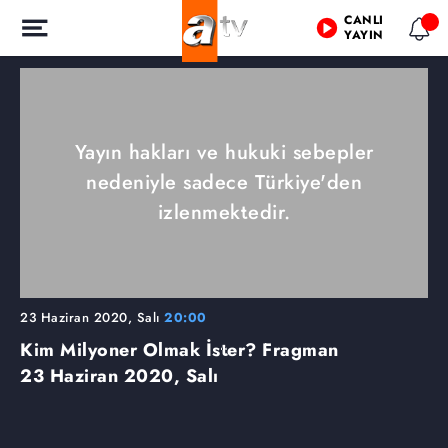
CANLI
YAYIN
Yayın hakları ve hukuki sebepler
nedeniyle sadece Türkiye'den
izlenmektedir.
23 Haziran 2020, Salı
20:00
Kim Milyoner Olmak İster? Fragman
23 Haziran 2020, Salı