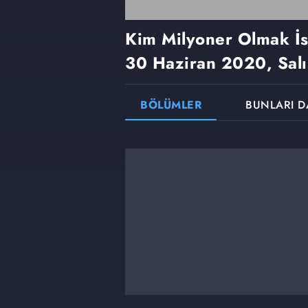
Kim Milyoner Olmak İ
30 Haziran 2020, Salı
BÖLÜMLER
BUNLARI D