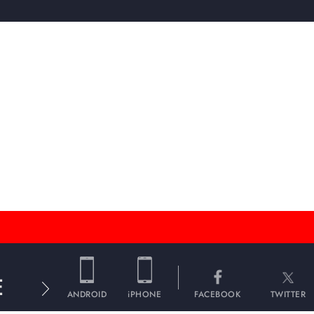
E
ANDROID
iPHONE
FACEBOOK
TWITTER