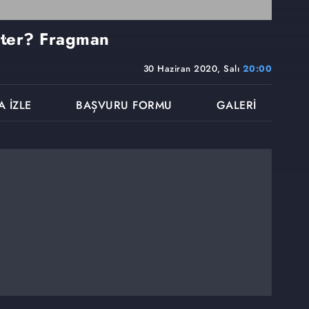
ster? Fragman
30 Haziran 2020, Salı
20:00
A İZLE
BAŞVURU FORMU
GALERİ