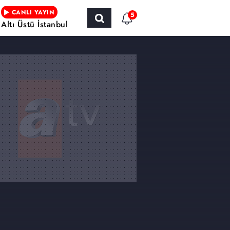
CANLI YAYIN
5
Altı Üstü İstanbul