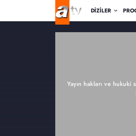
DİZİLER
PRO
Yayın hakları ve hukuki