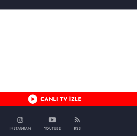
CANLI TV İZLE
INSTAGRAM
YOUTUBE
RSS