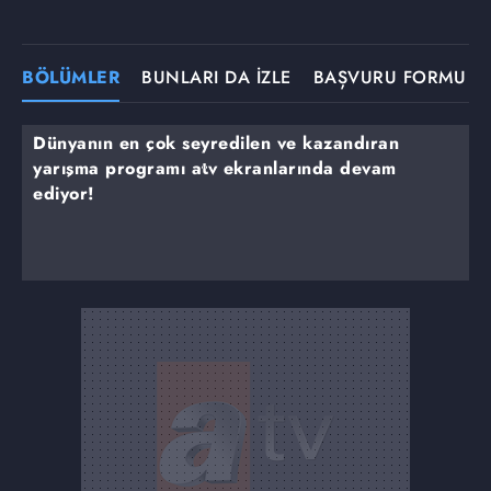
BÖLÜMLER
BUNLARI DA İZLE
BAŞVURU FORMU
Dünyanın en çok seyredilen ve kazandıran
yarışma programı atv ekranlarında devam
ediyor!